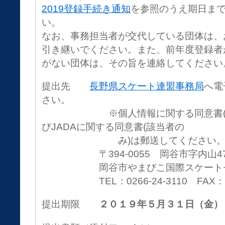
2019登録手続き通知
を参照のうえ期日ま
い。
なお、事務担当者が交代している団体は、
引き継いでください。また、前年度登録者
がない団体は、その旨を連絡してください
提出先
長野県スケート連盟事務局
へ電
さい。
※個人情報に関する同意書(JSF
びJADAに関する同意書(該当者の
み)は郵送してください
〒394-0055 岡谷市字内山476
岡谷市やまびこ国際スケートセ
TEL：0266-24-3110 FAX：026
提出期限
２０１９年５月３１日（金）