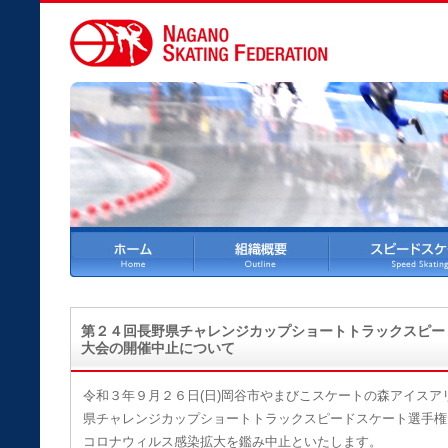
第２４回長野県チャレンジカップショートトラックスピー
大会の開催中止について
令和３年９月２６日(日)岡谷市やまびこスケートの森アイス
県チャレンジカップショートトラックスピードスケート選手権
コロナウィルス感染拡大を鑑み中止といたします。