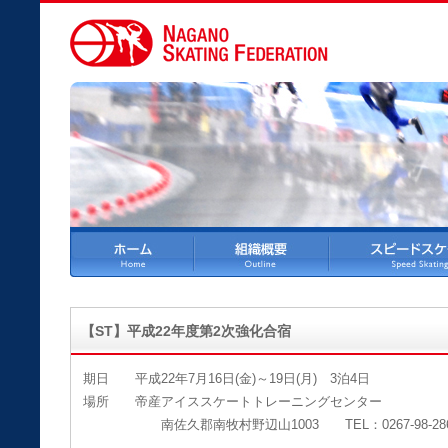
【ST】平成22年度第2次強化合宿
期日 平成22年7月16日(金)～19日(月) 3泊4日
場所 帝産アイススケートトレーニングセンター
南佐久郡南牧村野辺山1003 TEL：0267-98-286