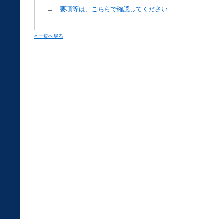
→
要項等は、こちらで確認してください
« 一覧へ戻る